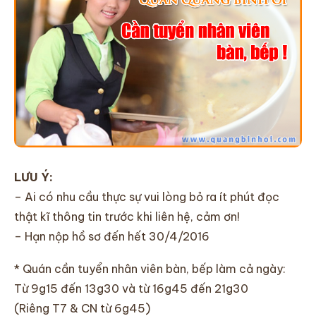
LƯU Ý:
– Ai có nhu cầu thực sự vui lòng bỏ ra ít phút đọc
thật kĩ thông tin trước khi liên hệ, cảm ơn!
– Hạn nộp hồ sơ đến hết 30/4/2016
* Quán cần tuyển nhân viên bàn, bếp làm cả ngày:
Từ 9g15 đến 13g30 và từ 16g45 đến 21g30
(Riêng T7 & CN từ 6g45)