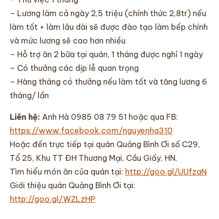
– Lương làm cả ngày 2,5 triệu (chính thức 2,8tr) nếu
làm tốt + làm lâu dài sẽ được đào tạo làm bếp chính
và mức lương sẽ cao hơn nhiều
– Hỗ trợ ăn 2 bữa tại quán, 1 tháng được nghỉ 1 ngày
– Có thưởng các dịp lễ quan trọng
– Hàng tháng có thưởng nếu làm tốt và tăng lương 6
tháng/ lần
Liên hệ:
Anh Hà 0985 08 79 51 hoặc qua FB:
https://www.facebook.com/nguyenha310
Hoặc đến trực tiếp tại quán Quảng Bình Ơi số C29,
Tổ 25, Khu TT ĐH Thương Mại, Cầu Giấy, HN.
Tìm hiểu món ăn của quán tại:
http://goo.gl/UUfzaN
Giới thiệu quán Quảng Bình Ơi tại:
http://goo.gl/WZLzHP