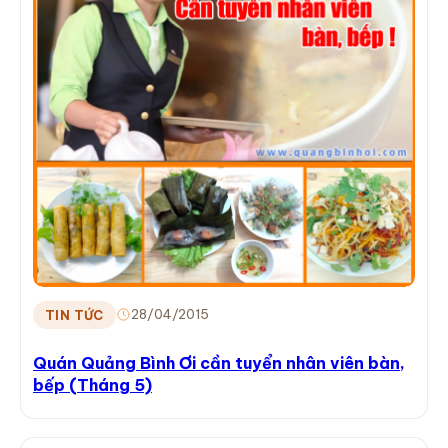
28/04/2015
TIN TỨC
Quán Quảng Bình Ơi cần tuyển nhân viên bàn,
bếp (Tháng 5)