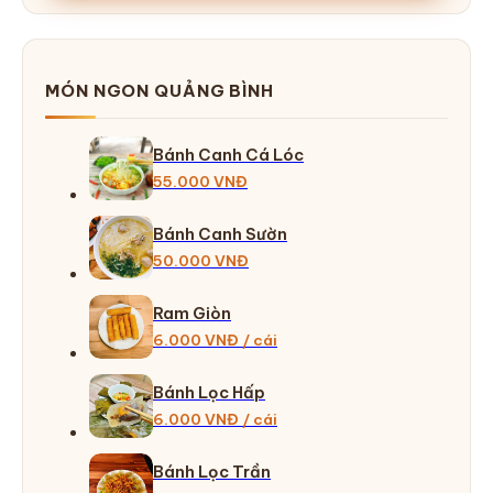
MÓN NGON QUẢNG BÌNH
Bánh Canh Cá Lóc
55.000 VNĐ
Bánh Canh Sườn
50.000 VNĐ
Ram Giòn
6.000 VNĐ / cái
Bánh Lọc Hấp
6.000 VNĐ / cái
Bánh Lọc Trần