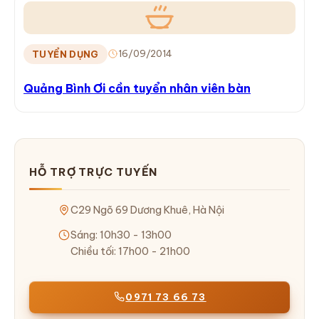
16/09/2014
TUYỂN DỤNG
Quảng Bình Ơi cần tuyển nhân viên bàn
HỖ TRỢ TRỰC TUYẾN
C29 Ngõ 69 Dương Khuê, Hà Nội
Sáng: 10h30 - 13h00
Chiều tối: 17h00 - 21h00
0971 73 66 73