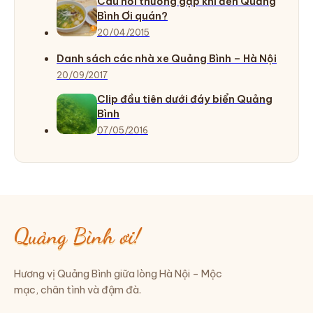
Câu hỏi thường gặp khi đến Quảng
Bình Ơi quán?
20/04/2015
Danh sách các nhà xe Quảng Bình – Hà Nội
20/09/2017
Clip đầu tiên dưới đáy biển Quảng
Bình
07/05/2016
Quảng Bình ơi!
Hương vị Quảng Bình giữa lòng Hà Nội – Mộc
mạc, chân tình và đậm đà.