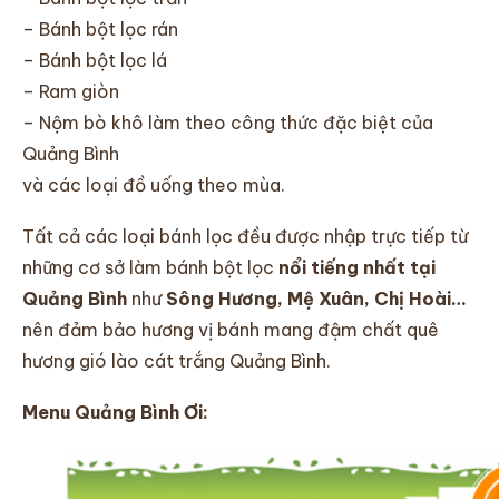
– Bánh bột lọc rán
– Bánh bột lọc lá
– Ram giòn
– Nộm bò khô làm theo công thức đặc biệt của
Quảng Bình
và các loại đồ uống theo mùa.
Tất cả các loại bánh lọc đều được nhập trực tiếp từ
những cơ sở làm bánh bột lọc
nổi tiếng nhất tại
Quảng Bình
như
Sông Hương, Mệ Xuân, Chị Hoài…
nên đảm bảo hương vị bánh mang đậm chất quê
hương gió lào cát trắng Quảng Bình.
Menu Quảng Bình Ơi: