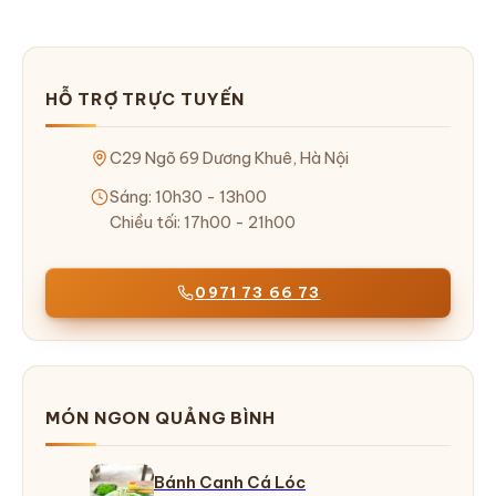
HỖ TRỢ TRỰC TUYẾN
C29 Ngõ 69 Dương Khuê, Hà Nội
Sáng: 10h30 - 13h00
Chiều tối: 17h00 - 21h00
0971 73 66 73
MÓN NGON QUẢNG BÌNH
Bánh Canh Cá Lóc