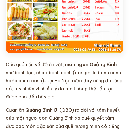
LIÊN HỆ
Các quán ăn về đồ ăn vặt,
món ngon Quảng Bình
như bánh lọc, cháo bánh canh (còn gọi là bánh canh
hoặc cháo canh)…tại Hà Nội trước đây cũng đã từng
có, tuy nhiên vì nhiều lý do mà không thể tồn tại
được cho đến bây giờ.
Quán ăn
Quảng Bình Ơi
(QBO) ra đời với tâm huyết
của một người con Quảng Bình xa quê quyết tâm
đưa các món đặc sản của quê hương mình có tiếng