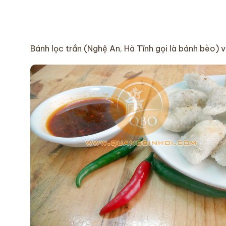
Bánh lọc trần (Nghệ An, Hà Tĩnh gọi là bánh bèo) v