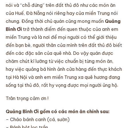
nói và “chỗ đứng” trên đất thủ đô như các món ăn
của Huế, Đà Nẵng nói riêng hay của miền Trung nói
chung. Đồng thời chủ quán cũng mong muốn
Quảng
Bình Ơi
trở thành điểm đến quen thuộc của anh em
miền Trung và là nơi để mọi người có thể giới thiệu
đến bạn bè, người thân của mình trên đất thủ đô biết
đến các đặc sản của quê nhà. Do vậy quán được
chăm chút kĩ lưỡng từ việc chuẩn bị từng món ăn,
hay việc quảng bá hình ảnh cửa hàng đến thực khách
tại Hà Nội và anh em miền Trung xa quê hương đang
sống tại thủ đô, rất hy vọng được mọi người ủng hộ.
Trân trọng cảm ơn !
Quảng Bình Ơi gồm có các món ăn chính sau:
– Cháo bánh canh (cá, sườn)
– Bánh bột lọc trần