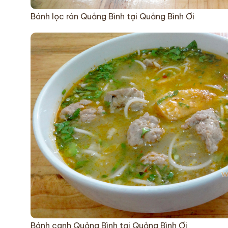
Bánh lọc rán Quảng Bình tại Quảng Bình Ơi
Bánh canh Quảng Bình tại Quảng Bình Ơi