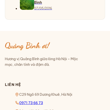
Bình
07/05/2016
Quảng Bình ơi!
Hương vị Quảng Bình giữa lòng Hà Nội – Mộc
mạc, chân tình và đậm đà.
LIÊN HỆ
C29 Ngõ 69 Dương Khuê, Hà Nội
0971 73 66 73