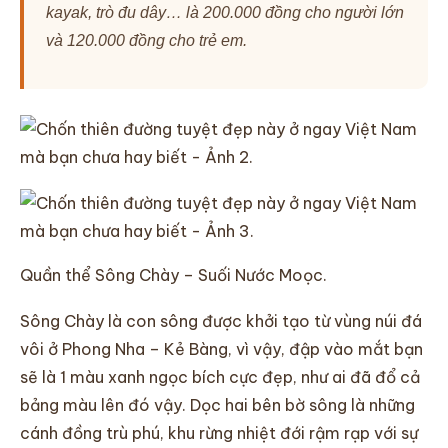
kayak, trò đu dây… là 200.000 đồng cho người lớn
và 120.000 đồng cho trẻ em.
Quần thể Sông Chày – Suối Nước Moọc.
Sông Chày là con sông được khởi tạo từ vùng núi đá
vôi ở Phong Nha – Kẻ Bàng, vì vậy, đập vào mắt bạn
sẽ là 1 màu xanh ngọc bích cực đẹp, như ai đã đổ cả
bảng màu lên đó vậy. Dọc hai bên bờ sông là những
cánh đồng trù phú, khu rừng nhiệt đới rậm rạp với sự