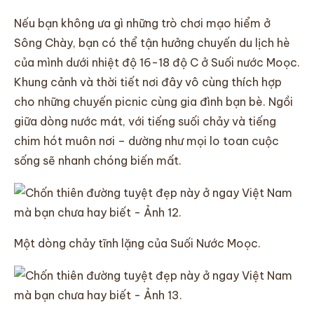
Nếu bạn không ưa gì những trò chơi mạo hiểm ở
Sông Chày, bạn có thể tận hưởng chuyến du lịch hè
của mình dưới nhiệt độ 16-18 độ C ở Suối nước Moọc.
Khung cảnh và thời tiết nơi đây vô cùng thích hợp
cho những chuyến picnic cùng gia đình bạn bè. Ngồi
giữa dòng nước mát, với tiếng suối chảy và tiếng
chim hót muôn nơi – dường như mọi lo toan cuộc
sống sẽ nhanh chóng biến mất.
Một dòng chảy tĩnh lặng của Suối Nước Moọc.