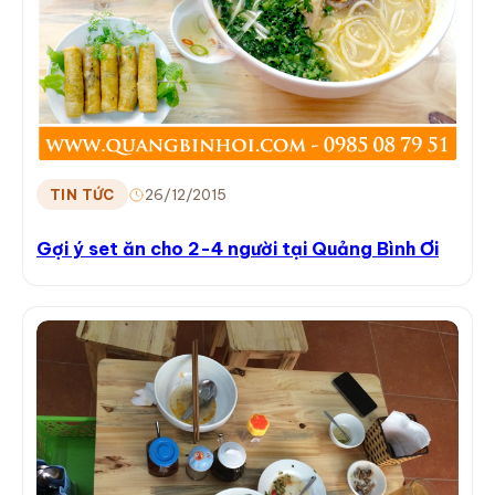
26/12/2015
TIN TỨC
Gợi ý set ăn cho 2-4 người tại Quảng Bình Ơi