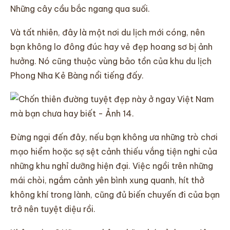
Những cây cầu bắc ngang qua suối.
Và tất nhiên, đây là một nơi du lịch mới cóng, nên
bạn không lo đông đúc hay vẻ đẹp hoang sơ bị ảnh
hưởng. Nó cũng thuộc vùng bảo tồn của khu du lịch
Phong Nha Kẻ Bàng nổi tiếng đấy.
Đừng ngại đến đây, nếu bạn không ưa những trò chơi
mạo hiểm hoặc sợ sệt cảnh thiếu vắng tiện nghi của
những khu nghỉ dưỡng hiện đại. Việc ngồi trên những
mái chòi, ngắm cảnh yên bình xung quanh, hít thở
không khí trong lành, cũng đủ biến chuyến đi của bạn
trở nên tuyệt diệu rồi.