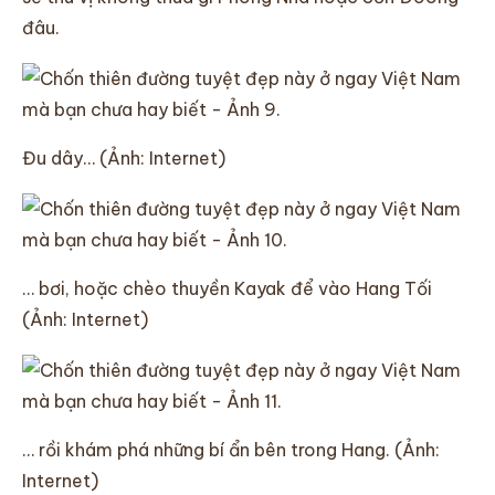
đâu.
Đu dây… (Ảnh: Internet)
… bơi, hoặc chèo thuyền Kayak để vào Hang Tối
(Ảnh: Internet)
… rồi khám phá những bí ẩn bên trong Hang. (Ảnh:
Internet)