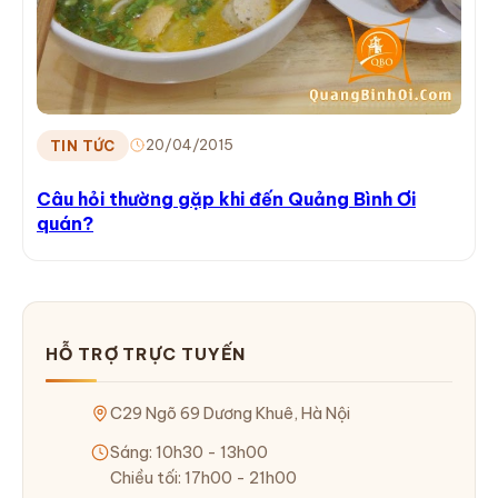
20/04/2015
TIN TỨC
Câu hỏi thường gặp khi đến Quảng Bình Ơi
quán?
HỖ TRỢ TRỰC TUYẾN
C29 Ngõ 69 Dương Khuê, Hà Nội
Sáng: 10h30 - 13h00
Chiều tối: 17h00 - 21h00