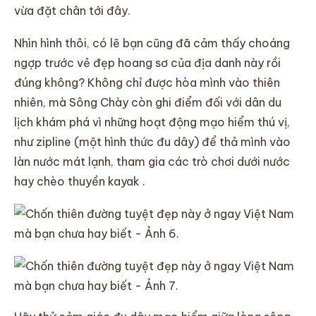
vừa đặt chân tới đây.
Nhìn hình thôi, có lẽ bạn cũng đã cảm thấy choáng
ngợp trước vẻ đẹp hoang sơ của địa danh này rồi
đúng không? Không chỉ được hòa mình vào thiên
nhiên, mà Sông Chày còn ghi điểm đối với dân du
lịch khám phá vì những hoạt động mạo hiểm thú vị,
như zipline (một hình thức đu dây) để thả mình vào
làn nước mát lạnh, tham gia các trò chơi dưới nước
hay chèo thuyền kayak .