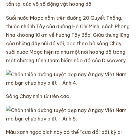
tồn tại của vô số động vật hoang dã.
Suối nước Moọc nằm trên đường 20 Quyết Thắng,
thuộc nhánh Tây của đường Hồ Chí Minh, cách Phong
Nha khoảng 10km về hướng Tây Bắc. Giữa thung lũng
của những dãy núi đá vôi, dọc theo bờ sông Chày,
suối nước Moọc hiện ra như một nơi hoang dã trong
một chương trình thám hiểm nào đó của Discovery.
Sông Chày nhìn từ trên cao.
Màu xanh ngọc bích này có thể “cưa đổ” bất kỳ ai