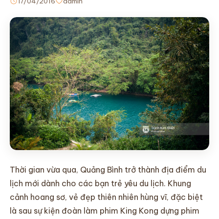
17/04/2016
admin
LIÊN HỆ
Thời gian vừa qua, Quảng Bình trở thành địa điểm du
lịch mới dành cho các bạn trẻ yêu du lịch. Khung
cảnh hoang sơ, vẻ đẹp thiên nhiên hùng vĩ, đặc biệt
là sau sự kiện đoàn làm phim King Kong dựng phim