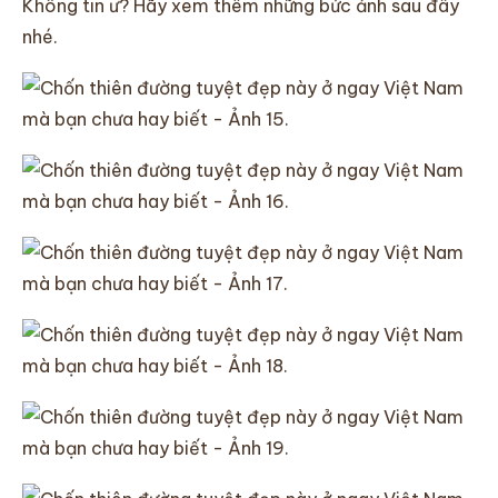
Không tin ư? Hãy xem thêm những bức ảnh sau đây
nhé.