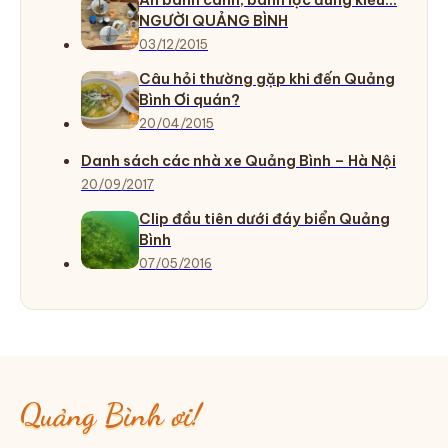
NGƯỜI QUẢNG BÌNH
03/12/2015
Câu hỏi thường gặp khi đến Quảng
Bình Ơi quán?
20/04/2015
Danh sách các nhà xe Quảng Bình – Hà Nội
20/09/2017
Clip đầu tiên dưới đáy biển Quảng
Bình
07/05/2016
Quảng Bình ơi!