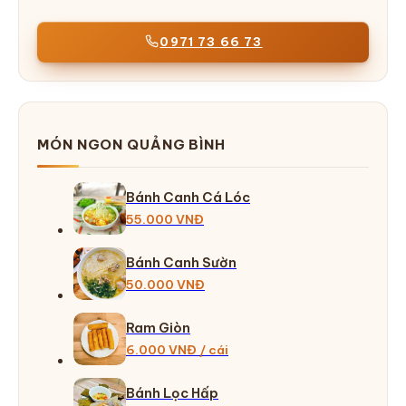
0971 73 66 73
MÓN NGON QUẢNG BÌNH
Bánh Canh Cá Lóc
55.000 VNĐ
Bánh Canh Sườn
50.000 VNĐ
Ram Giòn
6.000 VNĐ / cái
Bánh Lọc Hấp