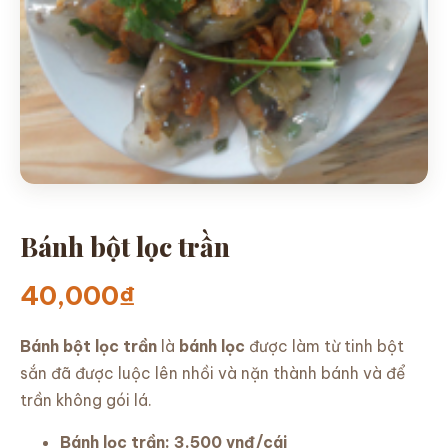
LIÊN HỆ
Bánh bột lọc trần
40,000
₫
Bánh bột lọc trần
là
bánh lọc
được làm từ tinh bột
sắn đã được luộc lên nhồi và nặn thành bánh và để
trần không gói lá.
Bánh lọc trần: 3.500 vnđ/cái