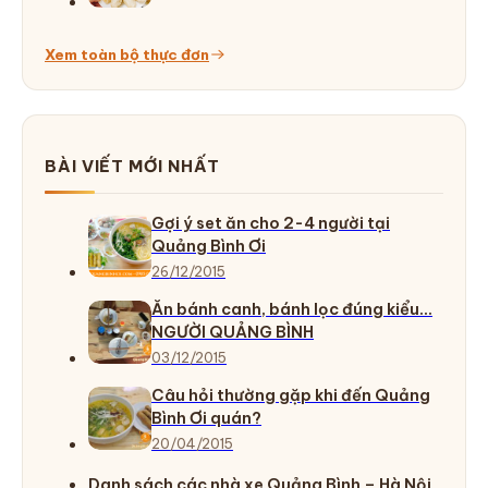
Xem toàn bộ thực đơn
BÀI VIẾT MỚI NHẤT
Gợi ý set ăn cho 2-4 người tại
Quảng Bình Ơi
26/12/2015
Ăn bánh canh, bánh lọc đúng kiểu…
NGƯỜI QUẢNG BÌNH
03/12/2015
Câu hỏi thường gặp khi đến Quảng
Bình Ơi quán?
20/04/2015
Danh sách các nhà xe Quảng Bình – Hà Nội