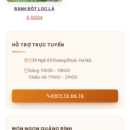
BÁNH BỘT LỌC LÁ
5,000
₫
HỖ TRỢ TRỰC TUYẾN
C29 Ngõ 69 Dương Khuê, Hà Nội
Sáng: 10h30 - 13h00
Chiều tối: 17h00 - 21h00
0971 73 66 73
MÓN NGON QUẢNG BÌNH