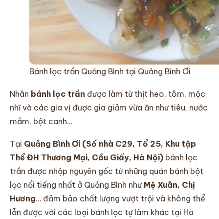
Bánh lọc trần Quảng Bình tại Quảng Bình Ơi
Nhân
bánh lọc trần
được làm từ thịt heo, tôm, mộc
nhĩ và các gia vị được gia giảm vừa ăn như tiêu, nước
mắm, bột canh…
Tại
Quảng Bình Ơi (Số nhà C29, Tổ 25, Khu tập
Thể ĐH Thương Mại, Cầu Giấy, Hà Nội)
bánh lọc
trần được nhập nguyên gốc từ những quán bánh bột
lọc nổi tiếng nhất ở Quảng Bình như
Mệ Xuân, Chị
Hương
… đảm bảo chất lượng vượt trội và không thể
lẫn được với các loại bánh lọc tự làm khác tại Hà