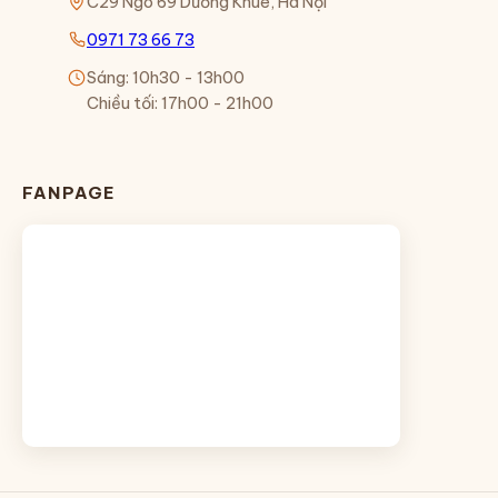
C29 Ngõ 69 Dương Khuê, Hà Nội
0971 73 66 73
Sáng: 10h30 - 13h00
Chiều tối: 17h00 - 21h00
FANPAGE