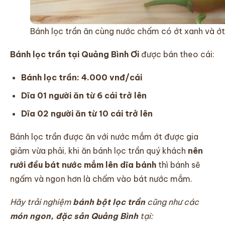
Bánh lọc trần ăn cùng nước chấm có ớt xanh và ớt
Bánh lọc trần tại Quảng Bình Ơi
được bán theo cái:
Bánh lọc trần: 4.000 vnđ/cái
Dĩa 01 người ăn từ 6 cái trở lên
Dĩa 02 người ăn từ 10 cái trở lên
Bánh lọc trần được ăn với nước mắm ớt được gia
giảm vừa phải, khi ăn bánh lọc trần quý khách
nên
rưới đều bát nước mắm lên dĩa bánh
thì bánh sẽ
ngấm và ngon hơn là chấm vào bát nước mắm.
Hãy trải nghiệm
bánh bột lọc trần
cũng như các
món ngon, đặc sản Quảng Bình
tại: