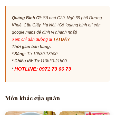
Quảng Bình Ơi:
Số nhà C29, Ngõ 69 phố Dương
Khuê, Cầu Giấy, Hà Nội. (Gõ “quang binh oi” trên
google maps để định vị nhanh nhất)
Xem chỉ dẫn đường đi
TẠI ĐÂY
Thời gian bán hàng:
* Sáng:
Từ 10h30-13h00
* Chiều tối:
Từ 110h30-21h00
HOTLINE: 0971 73 66 73
*
Món khác của quán