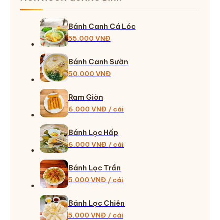
Bánh Canh Cá Lóc
55.000 VNĐ
Bánh Canh Sườn
50.000 VNĐ
Ram Giòn
6.000 VNĐ / cái
Bánh Lọc Hấp
6.000 VNĐ / cái
Bánh Lọc Trần
5.000 VNĐ / cái
Bánh Lọc Chiên
5.000 VNĐ / cái