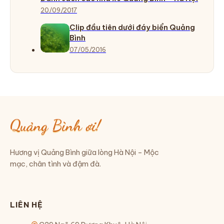
20/09/2017
Clip đầu tiên dưới đáy biển Quảng
Bình
07/05/2016
Quảng Bình ơi!
Hương vị Quảng Bình giữa lòng Hà Nội – Mộc
mạc, chân tình và đậm đà.
LIÊN HỆ