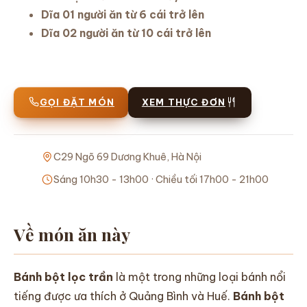
Dĩa 01 người ăn từ 6 cái trở lên
Dĩa 02 người ăn từ 10 cái trở lên
GỌI ĐẶT MÓN
XEM THỰC ĐƠN
C29 Ngõ 69 Dương Khuê, Hà Nội
Sáng 10h30 - 13h00 · Chiều tối 17h00 - 21h00
Về món ăn này
Bánh bột lọc trần
là một trong những loại bánh nổi
tiếng được ưa thích ở Quảng Bình và Huế.
Bánh bột